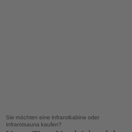
Für 3-4 Personen
Mit Ecke
Sie möchten eine Infrarotkabine oder
Infrarotsauna kaufen?